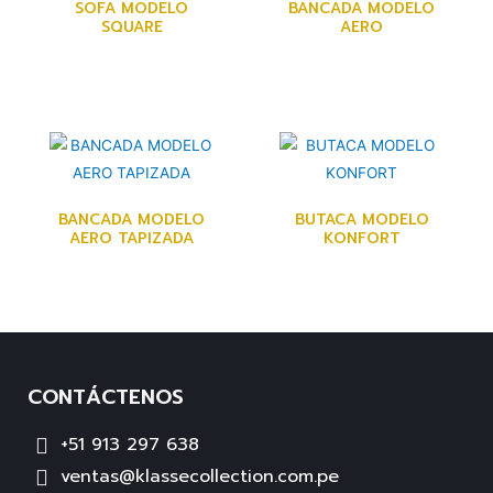
SOFA MODELO
BANCADA MODELO
SQUARE
AERO
BANCADA MODELO
BUTACA MODELO
AERO TAPIZADA
KONFORT
CONTÁCTENOS
+51 913 297 638
ventas@klassecollection.com.pe