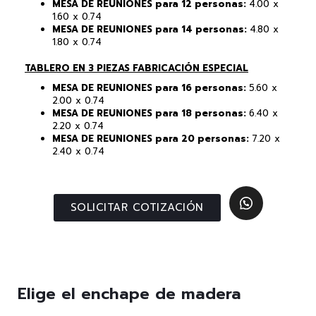
MESA DE REUNIONES para 12 personas:
4.00 x
1.60 x 0.74
MESA DE REUNIONES para 14 personas:
4.80 x
1.80 x 0.74
TABLERO EN 3 PIEZAS FABRICACIÓN ESPECIAL
MESA DE REUNIONES para 16 personas:
5.60 x
2.00 x 0.74
MESA DE REUNIONES para 18 personas:
6.40 x
2.20 x 0.74
MESA DE REUNIONES para 20 personas:
7.20 x
2.40 x 0.74
SOLICITAR COTIZACIÓN
Elige el enchape de madera