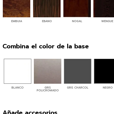
EMBUIA
EBANO
NOGAL
WENGUE
Combina el color de la base
BLANCO
GRIS
GRIS CHARCOL
NEGRO
POLICROMADO
Añade accesorios