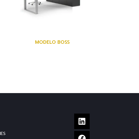
MODELO BOSS
NES