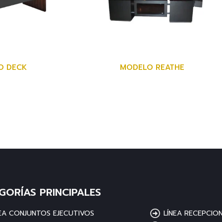
O DECK
MODELO REATHE
GORÍAS PRINCIPALES
NEA CONJUNTOS EJECUTIVOS
LÍNEA RECEPCIO