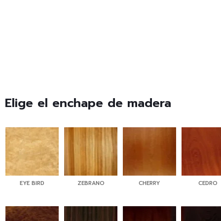
Elige el enchape de madera
EYE BIRD
ZEBRANO
CHERRY
CEDRO