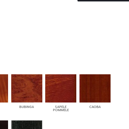
BUBINGA
SAPELE
CAOBA
POMMELE