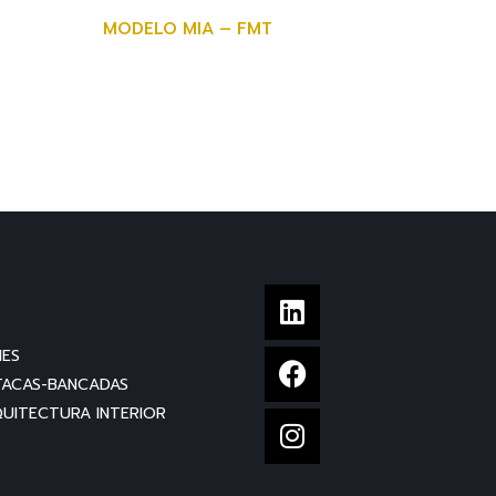
MODELO MIA – FMT
NES
TACAS-BANCADAS
UITECTURA INTERIOR