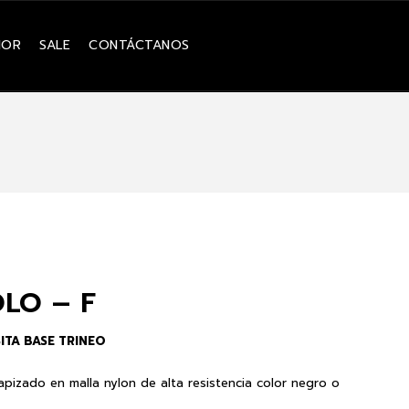
IOR
SALE
CONTÁCTANOS
LO – F
ITA BASE TRINEO
apizado en malla nylon de alta resistencia color negro o