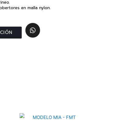
ineo.
bertores en malla nylon.
ACIÓN