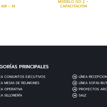
MODELO GO 2 –
AIR – M
CAPACITACIÓN
GORÍAS PRINCIPALES
NEA CONJUNTOS EJECUTIVOS
LÍNEA RECEPCIO
EA MESAS DE REUNIONES
LÍNEA SOFAS-BU
EA OPERATIVA
PROYECTOS ARQ
EA SILLONERÍA
SALE